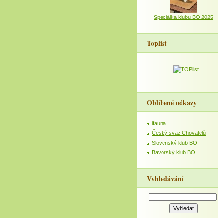
Speciálka klubu BO 2025
Toplist
Oblíbené odkazy
ifauna
Český svaz Chovatelů
Slovenský klub BO
Bavorský klub BO
Vyhledávání