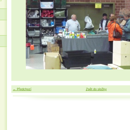
← Předchozí
Zpět do složky