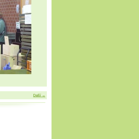
Další →