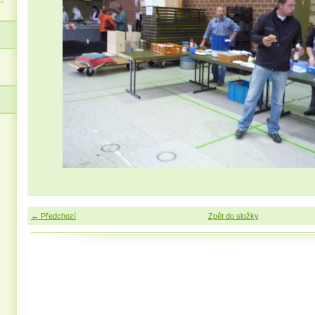
← Předchozí
Zpět do složky