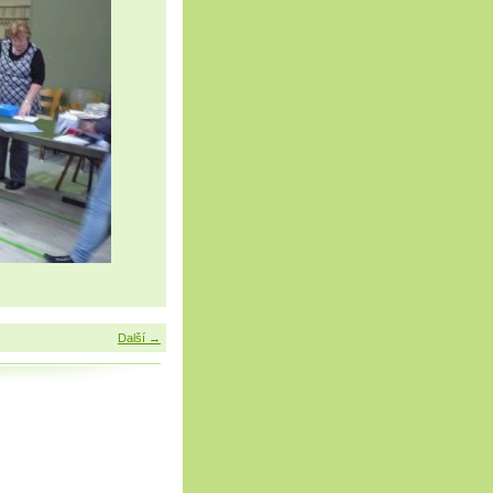
Další →