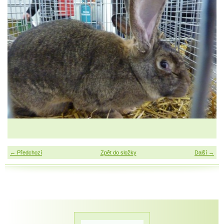
← Předchozí
Zpět do složky
Další →