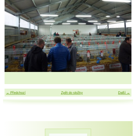
← Předchozí
Zpět do složky
Další →