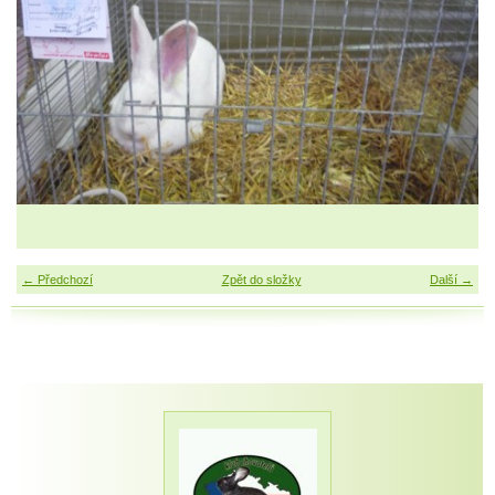
← Předchozí
Zpět do složky
Další →