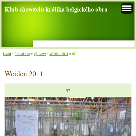
Klub chovatelů králíka belgického obra
Úvod
»
Fotoalbum
»
Výstavy
»
Weiden 2011
»
97
Weiden 2011
97