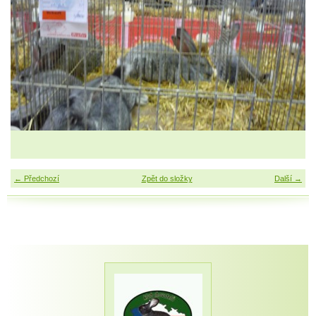
← Předchozí
Zpět do složky
Další →