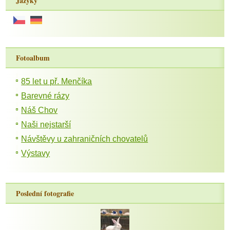
Jazyky
Fotoalbum
85 let u př. Menčíka
Barevné rázy
Náš Chov
Naši nejstarší
Návštěvy u zahraničních chovatelů
Výstavy
Poslední fotografie