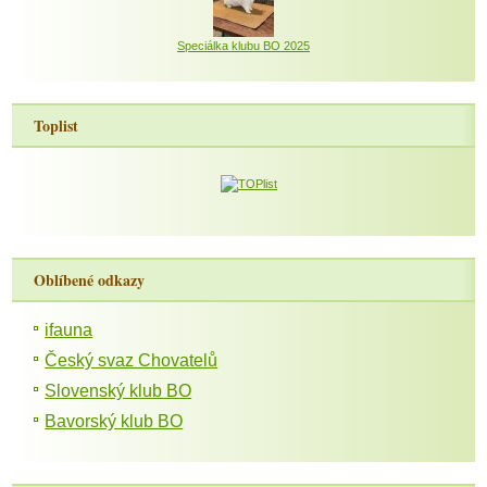
Speciálka klubu BO 2025
Toplist
Oblíbené odkazy
ifauna
Český svaz Chovatelů
Slovenský klub BO
Bavorský klub BO