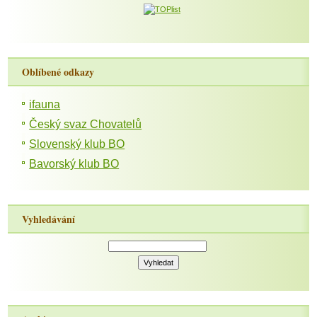
Oblíbené odkazy
ifauna
Český svaz Chovatelů
Slovenský klub BO
Bavorský klub BO
Vyhledávání