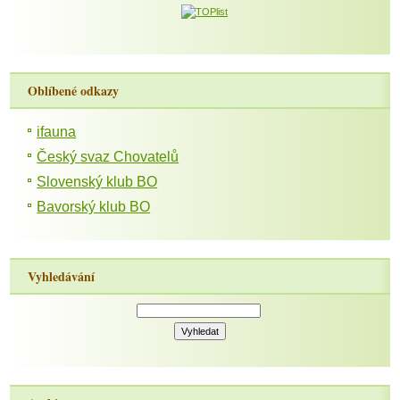
Oblíbené odkazy
ifauna
Český svaz Chovatelů
Slovenský klub BO
Bavorský klub BO
Vyhledávání