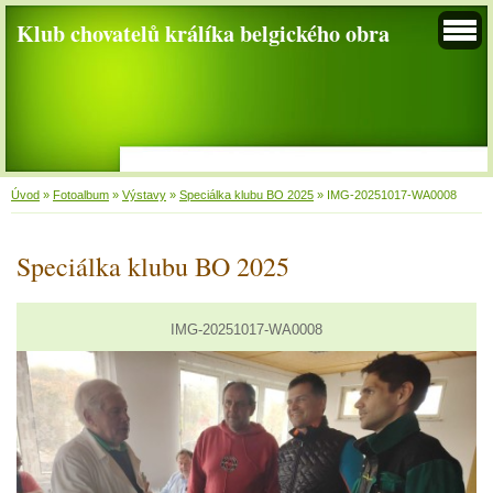
Klub chovatelů králíka belgického obra
Úvod
»
Fotoalbum
»
Výstavy
»
Speciálka klubu BO 2025
»
IMG-20251017-WA0008
Speciálka klubu BO 2025
IMG-20251017-WA0008