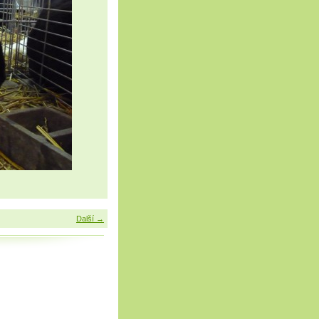
Další →