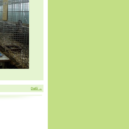
Další →