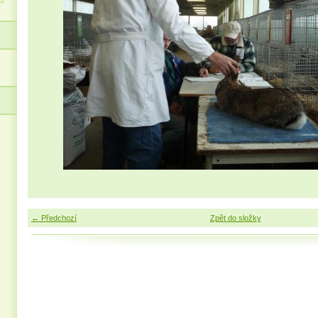
← Předchozí
Zpět do složky