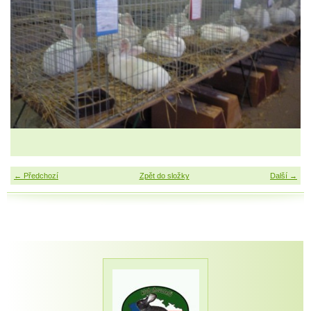
← Předchozí
Zpět do složky
Další →