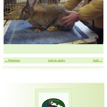
← Předchozí
Zpět do složky
Další →