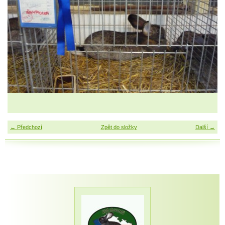
← Předchozí
Zpět do složky
Další →