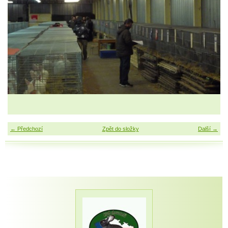
← Předchozí
Zpět do složky
Další →