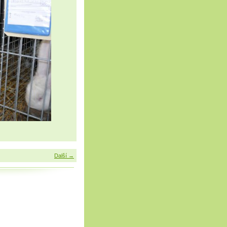
Další →