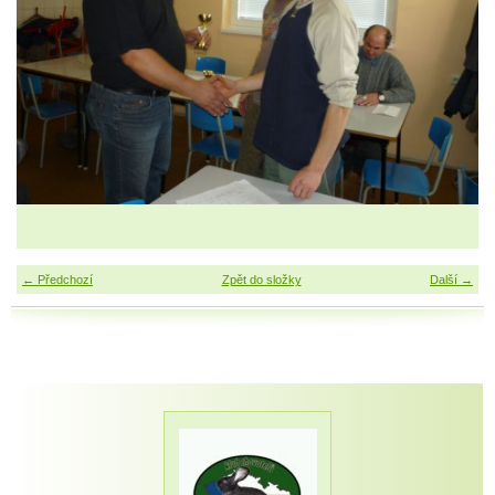
← Předchozí
Zpět do složky
Další →