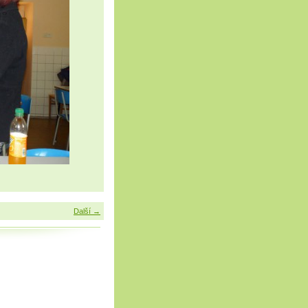
Další →