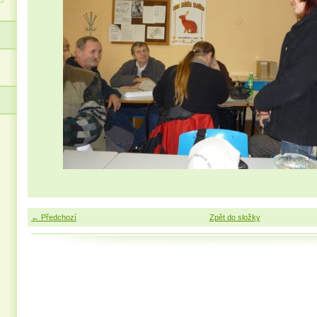
← Předchozí
Zpět do složky