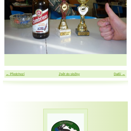
← Předchozí
Zpět do složky
Další →