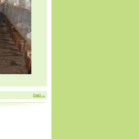
Další →