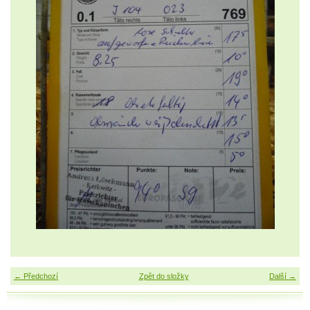
← Předchozí
Zpět do složky
Další →