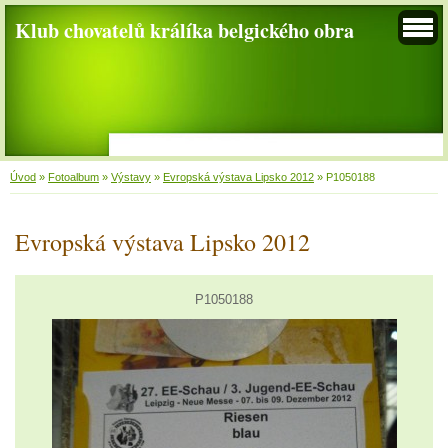
Klub chovatelů králíka belgického obra
Úvod
»
Fotoalbum
»
Výstavy
»
Evropská výstava Lipsko 2012
»
P1050188
Evropská výstava Lipsko 2012
P1050188