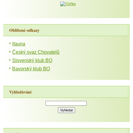
Oblíbené odkazy
ifauna
Český svaz Chovatelů
Slovenský klub BO
Bavorský klub BO
Vyhledávání