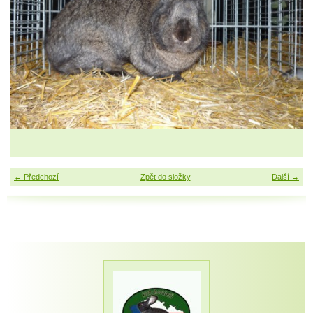
← Předchozí
Zpět do složky
Další →