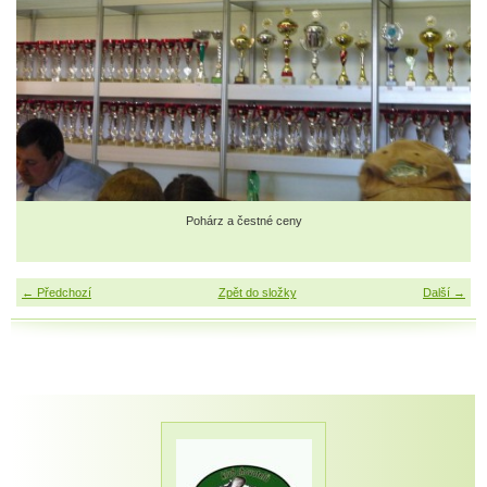
Pohárz a čestné ceny
← Předchozí
Zpět do složky
Další →