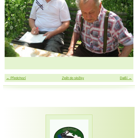
← Předchozí
Zpět do složky
Další →