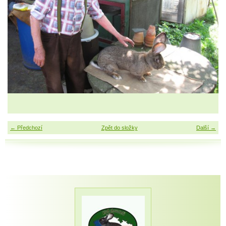
← Předchozí
Zpět do složky
Další →