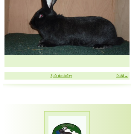
Zpět do složky
Další →