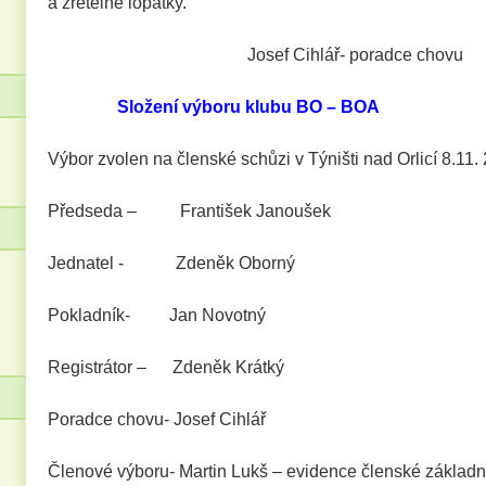
a zřetelné lopatky.
Josef Cihlář- poradce chovu
Složení výboru klubu BO – BOA
Výbor zvolen na členské schůzi v Týništi nad Orlicí 8.11.
Předseda – František Janoušek
Jednatel - Zdeněk Oborný
Pokladník- Jan Novotný
Registrátor – Zdeněk Krátký
Poradce chovu- Josef Cihlář
Členové výboru- Martin Lukš – evidence čle