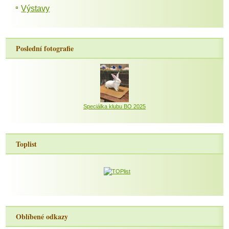
Výstavy
Poslední fotografie
Speciálka klubu BO 2025
Toplist
Oblíbené odkazy