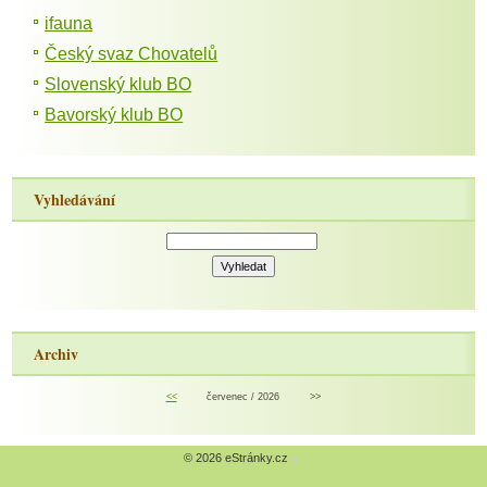
ifauna
Český svaz Chovatelů
Slovenský klub BO
Bavorský klub BO
Vyhledávání
Archiv
<<
červenec / 2026
>>
© 2026 eStránky.cz