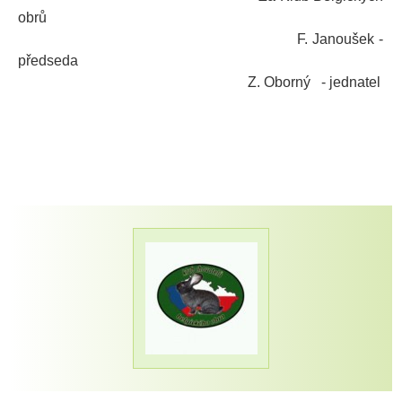
obrů
F. Janoušek -
předseda
Z. Oborný - jednatel