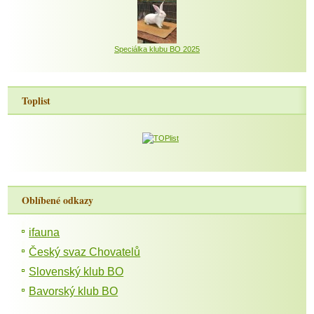
Speciálka klubu BO 2025
Toplist
Oblíbené odkazy
ifauna
Český svaz Chovatelů
Slovenský klub BO
Bavorský klub BO