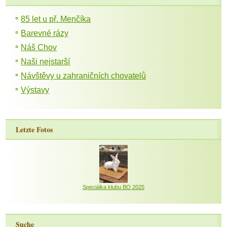
85 let u př. Menčíka
Barevné rázy
Náš Chov
Naši nejstarší
Návštěvy u zahraničních chovatelů
Výstavy
Letzte Fotos
Speciálka klubu BO 2025
Suche