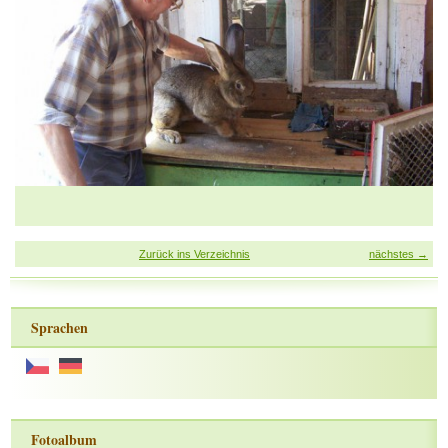
Zurück ins Verzeichnis
nächstes →
Sprachen
Fotoalbum