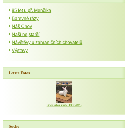
85 let u př. Menčíka
Barevné rázy
Náš Chov
Naši nejstarší
Návštěvy u zahraničních chovatelů
Výstavy
Letzte Fotos
Speciálka klubu BO 2025
Suche