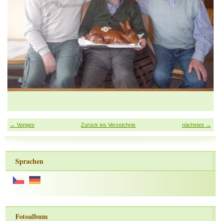
← Voriges
Zurück ins Verzeichnis
nächstes →
Sprachen
Fotoalbum